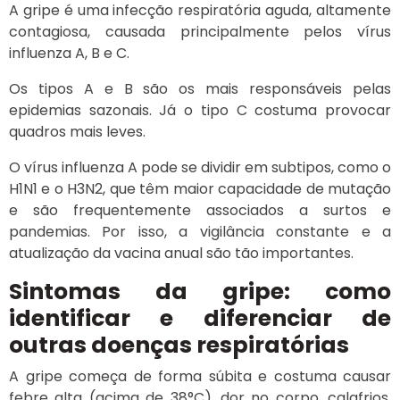
A gripe é uma infecção respiratória aguda, altamente
contagiosa, causada principalmente pelos vírus
influenza A, B e C.
Os tipos A e B são os mais responsáveis pelas
epidemias sazonais. Já o tipo C costuma provocar
quadros mais leves.
O vírus influenza A pode se dividir em subtipos, como o
H1N1 e o H3N2, que têm maior capacidade de mutação
e são frequentemente associados a surtos e
pandemias. Por isso, a vigilância constante e a
atualização da vacina anual são tão importantes.
Sintomas da gripe: como
identificar e diferenciar de
outras doenças respiratórias
A gripe começa de forma súbita e costuma causar
febre alta (acima de 38°C), dor no corpo, calafrios,