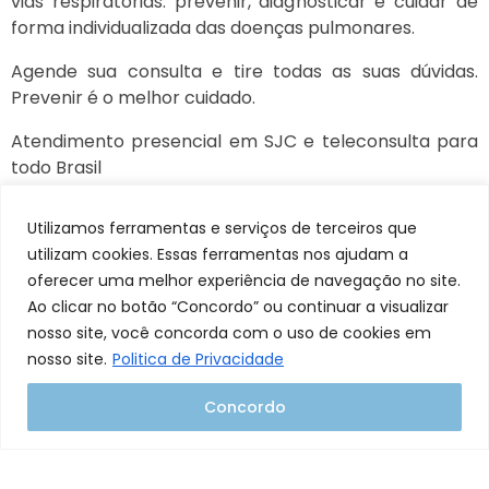
vias respiratórias: prevenir, diagnosticar e cuidar de
forma individualizada das doenças pulmonares.
Agende sua consulta e tire todas as suas dúvidas.
Prevenir é o melhor cuidado.
Atendimento presencial em SJC e teleconsulta para
todo Brasil
Telefone: (12) 3909-3355
Utilizamos ferramentas e serviços de terceiros que
utilizam cookies. Essas ferramentas nos ajudam a
oferecer uma melhor experiência de navegação no site.
Ao clicar no botão “Concordo” ou continuar a visualizar
nosso site, você concorda com o uso de cookies em
nosso site.
Politica de Privacidade
Concordo